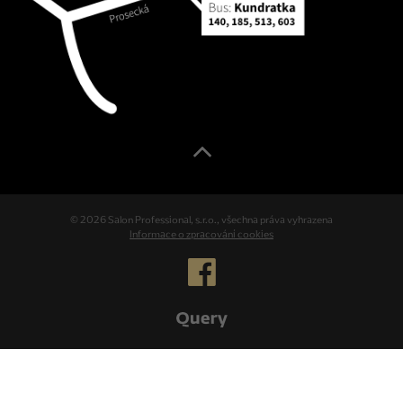
© 2026 Salon Professional, s.r.o., všechna práva vyhrazena
Informace o zpracování cookies