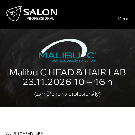
Menu
Malibu C HEAD & HAIR LAB
23.11.2026 10 – 16 h
(zaměřeno na profesionály)
MALIBU C HEAD LAB®