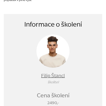
Informace o školení
Filip Štancl
školitel
Cena školení
2490,-