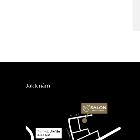
Jak k nám