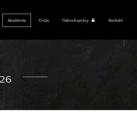
Akademie
O nás
Tiskové zprávy
Kontakt
026