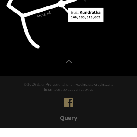
© 2026 Salon Professional, s.r.o., všechna práva vyhrazena
Informace o zpracování cookies