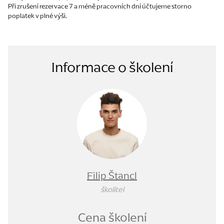
Při zrušení rezervace 7 a méně pracovních dní účtujeme storno
poplatek v plné výši.
Informace o školení
Filip Štancl
školitel
Cena školení