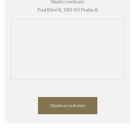
Školící centrum
Pod Bání 8, 180 00 Praha 8
Objednat na školení