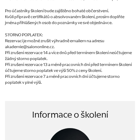
Pro účastníky školení bude zajištěno bohaté občerstvení.
Kvůli přípravě certifikátů o absolvovaném školení, prosím doplňte
jména přihlášených osob do poznámky ve své objednávce.
STORNO POPLATEK:
Rezervaci je možné zrušit výhradně emailem na adresu
akademie@salononline.cz.
Při zrušení rezervace 14 a více dnů před termínem školení neúčtujeme
žádný storno poplatek.
Při zrušení rezervace 13 a méně pracovních dní před termínem školení
účtujeme storno poplatek ve výši 50% z ceny školení.
Při zrušení rezervace 7 a méně pracovních dní účtujeme storno
poplatek v plné výši.
Informace o školení