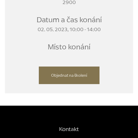
2900
Datum a čas konání
02. 05. 2023, 10:00 - 14:00
Místo konání
Objednat na školení
Kontakt