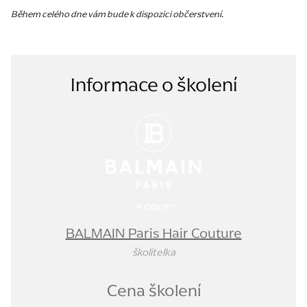
Během celého dne vám bude k dispozici občerstvení.
Informace o školení
BALMAIN Paris Hair Couture
školitelka
Cena školení