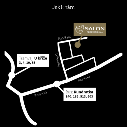
Jak k nám