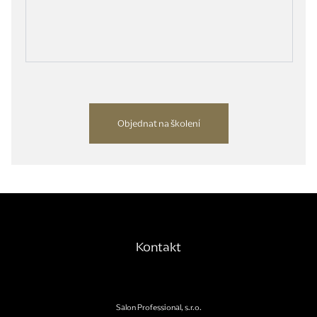
Objednat na školení
Kontakt
Salon Professional, s.r.o.