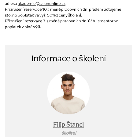
adresu
akademie@salononline.cz
.
Při zrušení rezervace 10 a méně pracovních dní předem účtujeme
storno poplatek ve výši 50% z ceny školení.
Při zrušení rezervace 3 a méně pracovních dní účtujeme storno
poplatek v plné výši.
Informace o školení
Filip Štancl
školitel