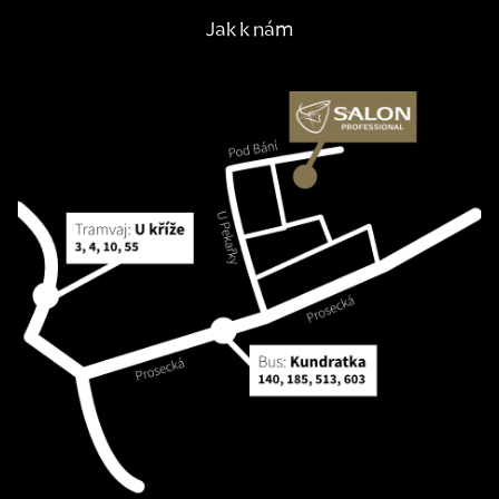
Jak k nám