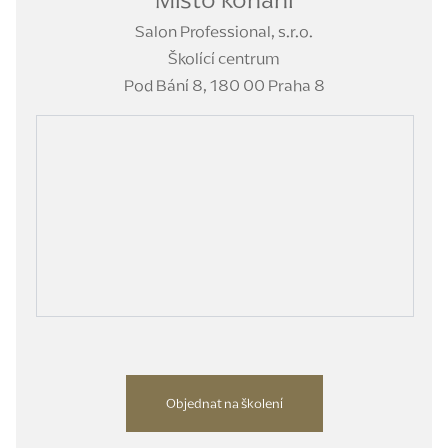
Místo konání
Salon Professional, s.r.o.
Školící centrum
Pod Bání 8, 180 00 Praha 8
Objednat na školení