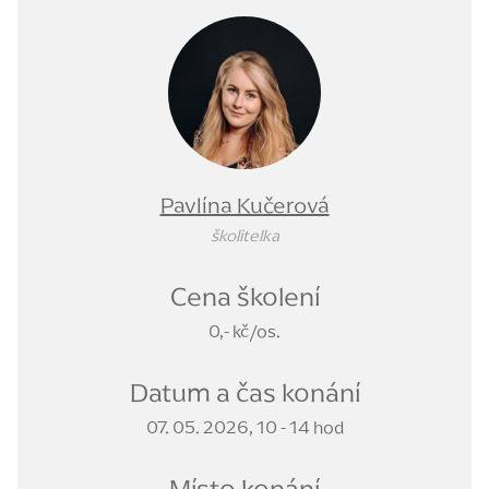
Pavlína Kučerová
školitelka
Cena školení
0,- kč/os.
Datum a čas konání
07. 05. 2026, 10 - 14 hod