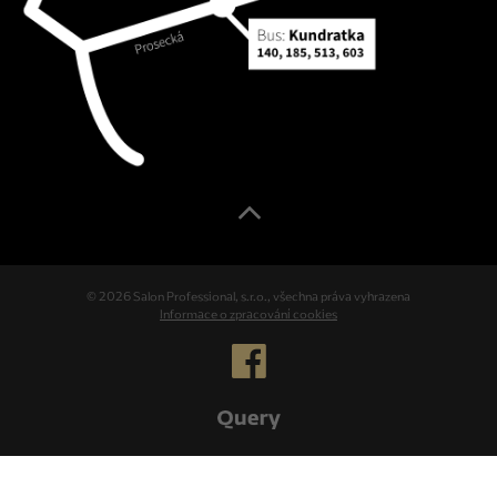
© 2026 Salon Professional, s.r.o., všechna práva vyhrazena
Informace o zpracování cookies