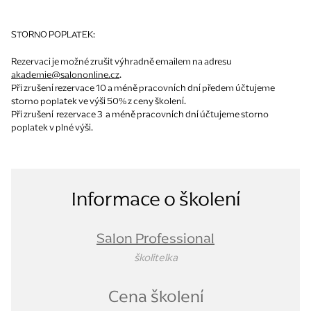
STORNO POPLATEK:
Rezervaci je možné zrušit výhradně emailem na adresu
akademie@salononline.cz
.
Při zrušení rezervace 10 a méně pracovních dní předem účtujeme
storno poplatek ve výši 50% z ceny školení.
Při zrušení rezervace 3 a méně pracovních dní účtujeme storno
poplatek v plné výši.
Informace o školení
Salon Professional
školitelka
Cena školení