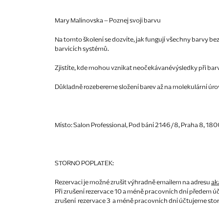
Mary Malinovska – Poznej svoji barvu
Na tomto školení se dozvíte, jak fungují všechny barvy b
barvicích systémů.
Zjistíte, kde mohou vznikat neočekávanévýsledky při barve
Důkladně rozebereme složení barev až na molekulární úrove
Místo: Salon Professional, Pod bání 2146/8, Praha 8, 18
STORNO POPLATEK:
Rezervaci je možné zrušit výhradně emailem na adresu
ak
Při zrušení rezervace 10 a méně pracovních dní předem úč
zrušení rezervace 3 a méně pracovních dní účtujeme storn