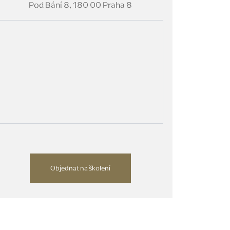
Pod Bání 8, 180 00 Praha 8
Objednat na školení