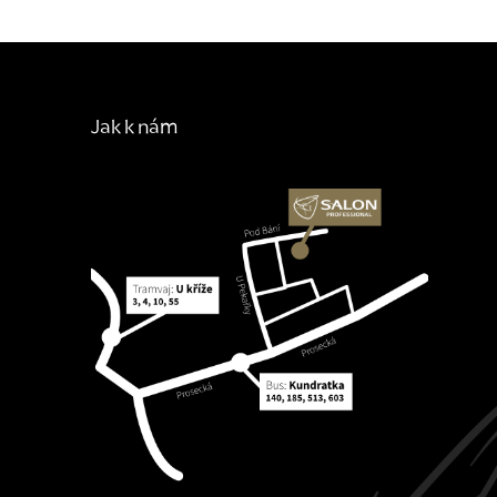
Jak k nám