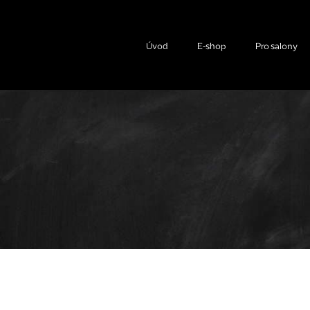
Úvod
E-shop
Pro salony