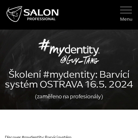
Menu
Školení #mydentity: Barvící
systém OSTRAVA 16.5. 2024
(zaměřeno na profesionály)
Discover #mydentity: Barvící systém