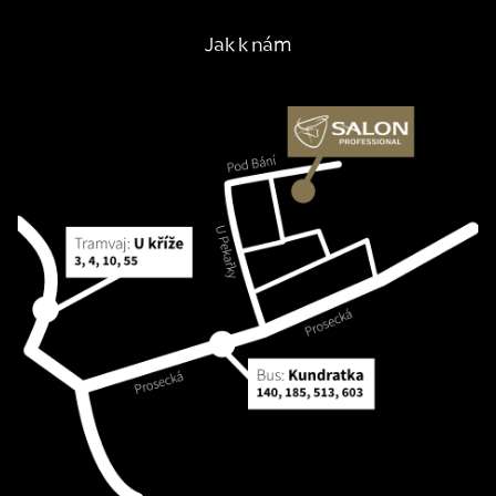
Jak k nám