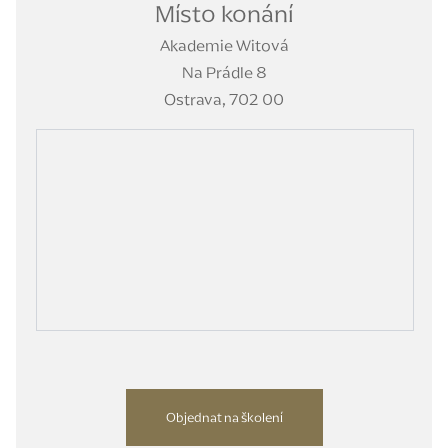
Místo konání
Akademie Witová
Na Prádle 8
Ostrava, 702 00
Objednat na školení