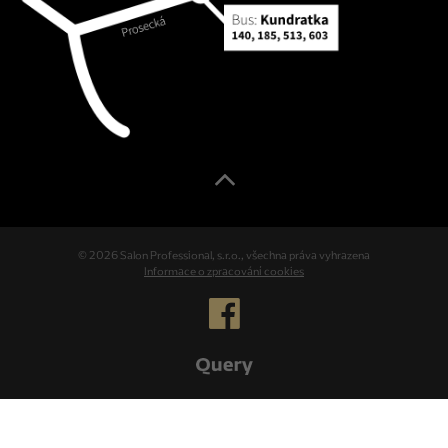
© 2026 Salon Professional, s.r.o., všechna práva vyhrazena
Informace o zpracování cookies