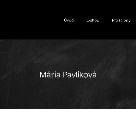
Úvod
E-shop
Pro salony
Mária Pavlíková