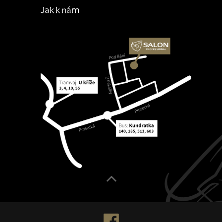
Jak k nám