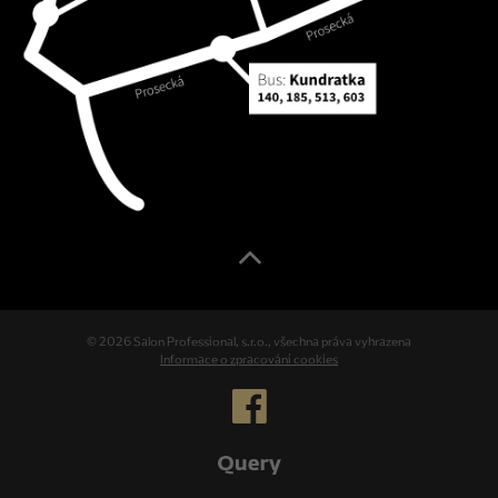
© 2026 Salon Professional, s.r.o., všechna práva vyhrazena
Informace o zpracování cookies