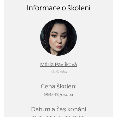
Informace o školení
Mária Pavlíková
školitelka
Cena školení
990,-Kč/osoba
Datum a čas konání