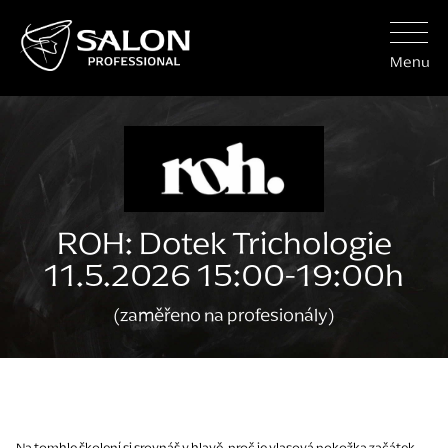
Menu
ROH: Dotek Trichologie
11.5.2026 15:00-19:00h
(zaměřeno na profesionály)
Na tomhle školení si srovnáš v hlavě, proč je vlasová pokožka začátek