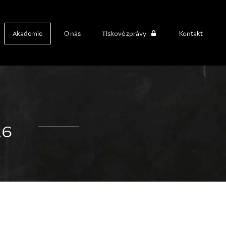
Akademie
O nás
Tiskové zprávy
Kontakt
26