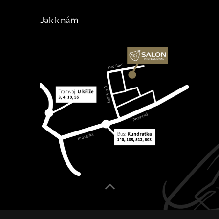
Jak k nám