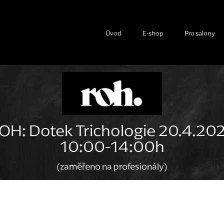
Úvod
E-shop
Pro salony
OH: Dotek Trichologie 20.4.20
10:00-14:00h
(zaměřeno na profesionály)