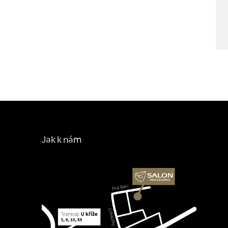
Jak k nám