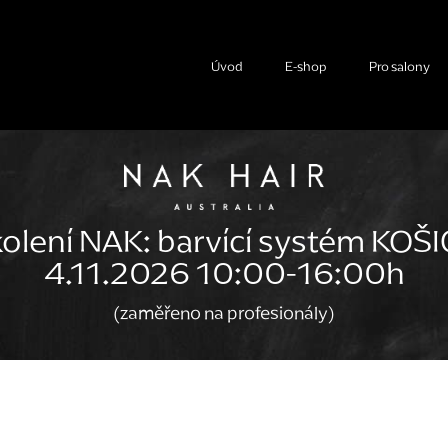
Úvod
E-shop
Pro salony
olení NAK: barvící systém KOŠ
4.11.2026 10:00-16:00h
(zaměřeno na profesionály)