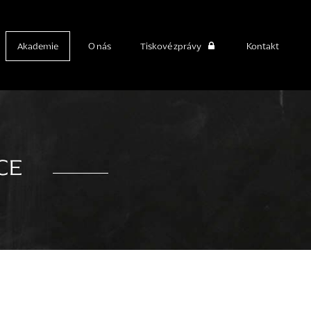
Akademie
O nás
Tiskové zprávy
Kontakt
ICE