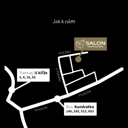
Jak k nám