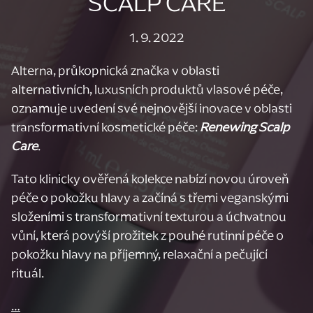
SCALP CARE
1. 9. 2022
Alterna, průkopnická značka v oblasti
alternativních, luxusních produktů vlasové péče,
oznamuje uvedení své nejnovější inovace v oblasti
transformativní kosmetické péče:
Renewing Scalp
Care
.
Tato klinicky ověřená kolekce nabízí novou úroveň
péče o pokožku hlavy a začíná s třemi veganskými
složeními s transformativní texturou a úchvatnou
vůní, která povýší prožitek z pouhé rutinní péče o
pokožku hlavy na příjemný, relaxační a pečující
rituál.
…