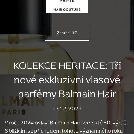
Zobrazit TZ
KOLEKCE HERITAGE: Tři
nové exkluzivní vlasové
parfémy Balmain Hair
27. 12. 2023
V roce 2024 oslaví Balmain Hair své zlaté 50. výročí.
S blížícím se příchodem tohoto významného roku