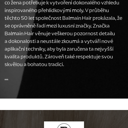
co žena potřebuje k vytvoření dokonalého vzhledu
inspirovaného přehlídkovými moly. V průběhu
těchto 50 let společnost Balmain Hair prokázala, že
se oprávněně řadí mezi luxusní značky. Značka
Balmain Hair věnuje veškerou pozornost detailu
a dokonalosti a neustále zkoumá a vytváří nové
aplikační techniky, aby byla zaručena ta nejvyšší
kvalita produktů. Zároveň také respektuje svou
skvělou a bohatou tradici.
…