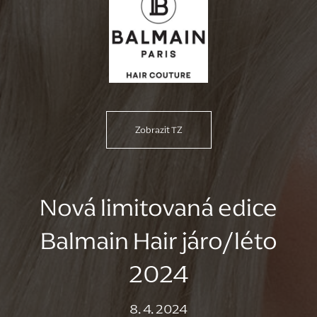
Zobrazit TZ
Nová limitovaná edice
Balmain Hair járo/léto
2024
8. 4. 2024