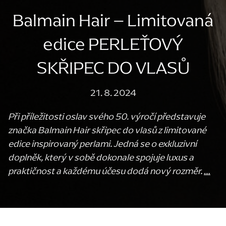
Balmain Hair – Limitovaná
edice PERLEŤOVÝ
SKŘIPEC DO VLASŮ
21. 8. 2024
Při příležitosti oslav svého 50. výročí představuje
značka Balmain Hair skřipec do vlasů z limitované
edice inspirovaný perlami. Jedná se o exkluzivní
doplněk, který v sobě dokonale spojuje luxus a
praktičnost a každému účesu dodá nový rozměr.
…