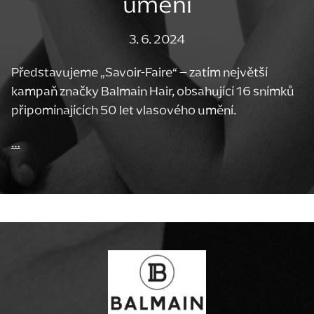
umění
3. 6. 2024
Představujeme „Savoir-Faire“ – zatím největší
kampaň značky Balmain Hair, obsahující 16 snímků
připomínajících 50 let vlasového umění.
…