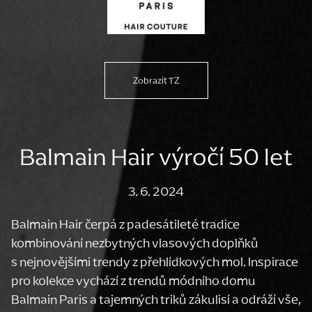
Zobrazit TZ
Balmain Hair výročí 50 let
3. 6. 2024
Balmain Hair čerpá z padesátileté tradice
kombinování nezbytných vlasových doplňků
s nejnovějšími trendy z přehlídkových mol. Inspirace
pro kolekce vychází z trendů módního domu
Balmain Paris a tajemných triků zákulisí a odráží vše,